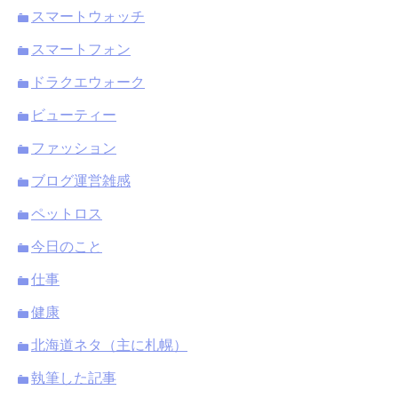
スマートウォッチ
スマートフォン
ドラクエウォーク
ビューティー
ファッション
ブログ運営雑感
ペットロス
今日のこと
仕事
健康
北海道ネタ（主に札幌）
執筆した記事