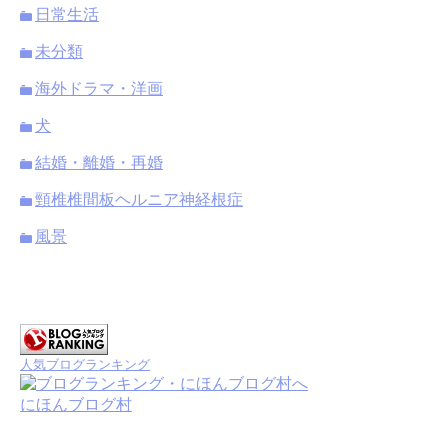
日常生活
未分類
海外ドラマ・洋画
犬
結婚・離婚・再婚
頸椎椎間板ヘルニア神経根症
風景
人気ブログランキング
にほんブログ村