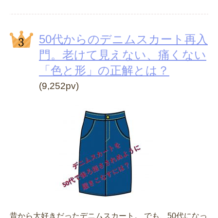
50代からのデニムスカート再入
門。老けて見えない、痛くない
「色と形」の正解とは？
(9,252pv)
昔から大好きだったデニムスカート。 でも、50代になっ