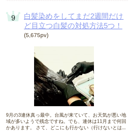
白髪染めをしてまだ2週間だけ
ど目立つ白髪の対処方法5つ！
(5,675pv)
9月の3連休真っ最中。台風が来ていて、お天気が悪い地
域が多いようで残念ですね。でも、連休は11月まで何回
かあります。 さて、どこにも行かない（行けないとは...