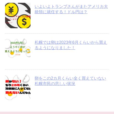
いよいよトランプさんがまたアメリカ大
統領に就任する！ドル円は？
札幌では卵は2023年6月くらいから買え
るようになりました！
卵をこの2カ月くらい全く買えていない
札幌市民の悲しい状況