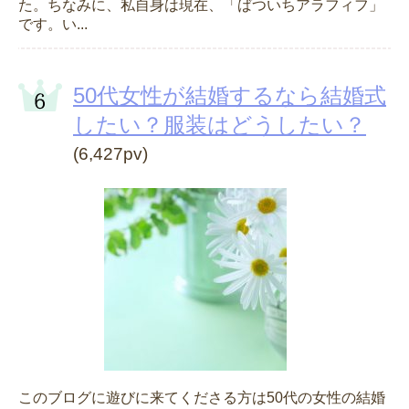
た。ちなみに、私自身は現在、「ばついちアラフィフ」
です。い...
50代女性が結婚するなら結婚式
したい？服装はどうしたい？
(6,427pv)
このブログに遊びに来てくださる方は50代の女性の結婚