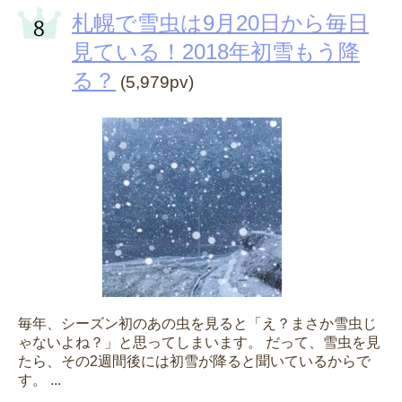
札幌で雪虫は9月20日から毎日
見ている！2018年初雪もう降
る？
(5,979pv)
毎年、シーズン初のあの虫を見ると「え？まさか雪虫じ
ゃないよね？」と思ってしまいます。 だって、雪虫を見
たら、その2週間後には初雪が降ると聞いているからで
す。 ...