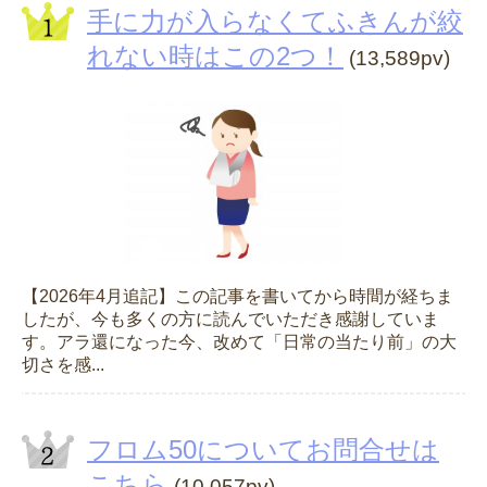
手に力が入らなくてふきんが絞
れない時はこの2つ！
(13,589pv)
【2026年4月追記】この記事を書いてから時間が経ちま
したが、今も多くの方に読んでいただき感謝していま
す。アラ還になった今、改めて「日常の当たり前」の大
切さを感...
フロム50についてお問合せは
こちら
(10,057pv)