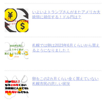
いよいよトランプさんがまたアメリカ大
統領に就任する！ドル円は？
札幌では卵は2023年6月くらいから買え
るようになりました！
卵をこの2カ月くらい全く買えていない
札幌市民の悲しい状況