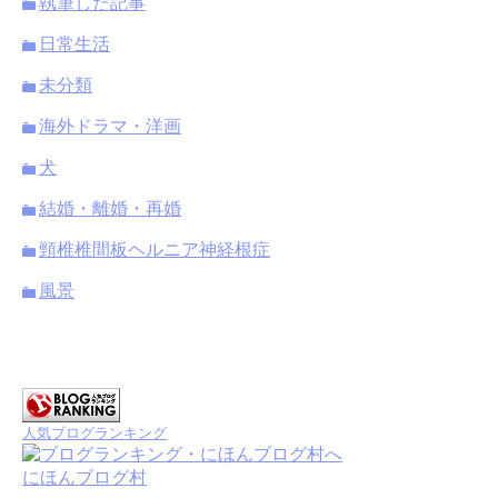
執筆した記事
日常生活
未分類
海外ドラマ・洋画
犬
結婚・離婚・再婚
頸椎椎間板ヘルニア神経根症
風景
人気ブログランキング
にほんブログ村