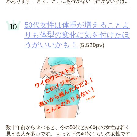
かあります。 さて、どこにも行かない（行けないとは...
50代女性は体重が増えることよ
りも体型の変化に気を付けたほ
うがいいかも！
(5,520pv)
数十年前から比べると、今の50代とか60代の女性は若く
見える人が多いです。 もっと下の40代くらいの女性です