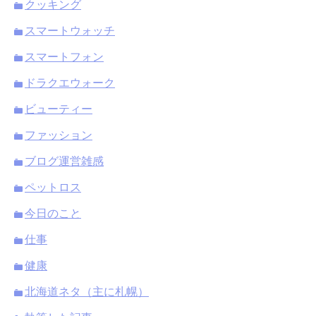
クッキング
スマートウォッチ
スマートフォン
ドラクエウォーク
ビューティー
ファッション
ブログ運営雑感
ペットロス
今日のこと
仕事
健康
北海道ネタ（主に札幌）