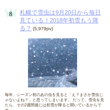
札幌で雪虫は9月20日から毎日
見ている！2018年初雪もう降
る？
(5,979pv)
毎年、シーズン初のあの虫を見ると「え？まさか雪虫じ
ゃないよね？」と思ってしまいます。 だって、雪虫を見
たら、その2週間後には初雪が降ると聞いているからで