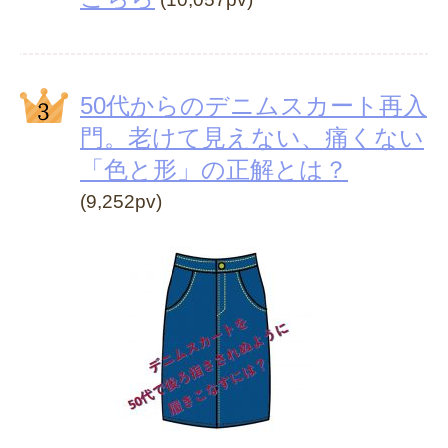
50代からのデニムスカート再入
門。老けて見えない、痛くない
「色と形」の正解とは？
(9,252pv)