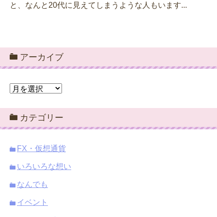
と、なんと20代に見えてしまうような人もいます...
アーカイブ
ア
ー
カ
カテゴリー
イ
ブ
FX・仮想通貨
いろいろな想い
なんでも
イベント