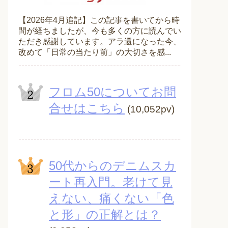
【2026年4月追記】この記事を書いてから時
間が経ちましたが、今も多くの方に読んでい
ただき感謝しています。アラ還になった今、
改めて「日常の当たり前」の大切さを感...
フロム50についてお問
合せはこちら
(10,052pv)
50代からのデニムスカ
ート再入門。老けて見
えない、痛くない「色
と形」の正解とは？