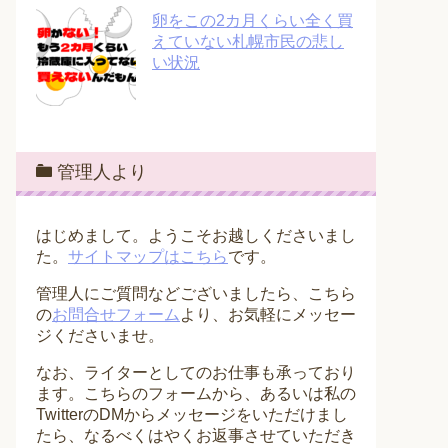
卵をこの2カ月くらい全く買
えていない札幌市民の悲し
い状況
管理人より
はじめまして。ようこそお越しくださいまし
た。
サイトマップはこちら
です。
管理人にご質問などございましたら、こちら
の
お問合せフォーム
より、お気軽にメッセー
ジくださいませ。
なお、ライターとしてのお仕事も承っており
ます。こちらのフォームから、あるいは私の
TwitterのDMからメッセージをいただけまし
たら、なるべくはやくお返事させていただき