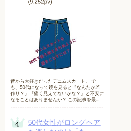
(9,252pv)
昔から大好きだったデニムスカート。 で
も、50代になって鏡を見ると『なんだか若
作り？』『痛く見えてないかな？』と不安に
なることはありませんか？ この記事を最...
50代女性がロングヘア