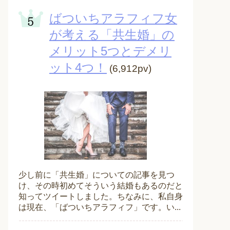
ばついちアラフィフ女
が考える「共生婚」の
メリット5つとデメリ
ット4つ！
(6,912pv)
少し前に「共生婚」についての記事を見つ
け、その時初めてそういう結婚もあるのだと
知ってツイートしました。ちなみに、私自身
は現在、「ばついちアラフィフ」です。い...