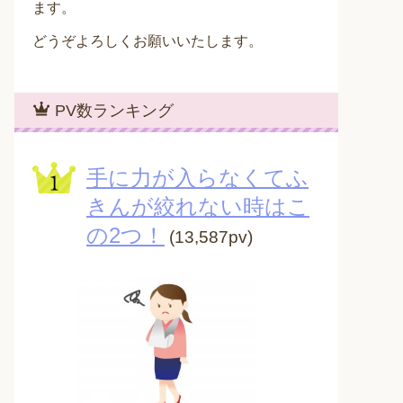
ます。
どうぞよろしくお願いいたします。
PV数ランキング
手に力が入らなくてふ
きんが絞れない時はこ
の2つ！
(13,587pv)