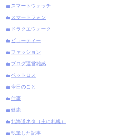
スマートウォッチ
スマートフォン
ドラクエウォーク
ビューティー
ファッション
ブログ運営雑感
ペットロス
今日のこと
仕事
健康
北海道ネタ（主に札幌）
執筆した記事