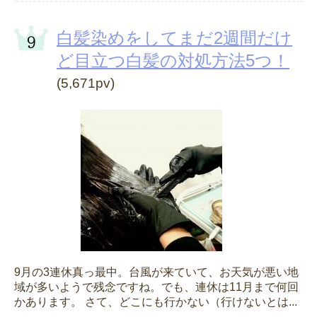
白髪染めをしてまだ2週間だけ
ど目立つ白髪の対処方法5つ！
(5,671pv)
9月の3連休真っ最中。台風が来ていて、お天気が悪い地
域が多いようで残念ですね。でも、連休は11月まで何回
かあります。 さて、どこにも行かない（行けないとは...