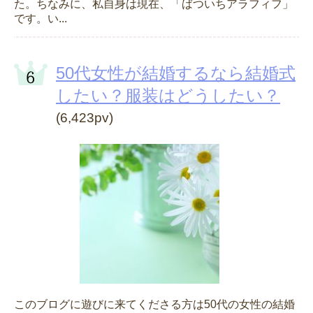
た。ちなみに、私自身は現在、「ばついちアラフィフ」
です。い...
50代女性が結婚するなら結婚式
したい？服装はどうしたい？
(6,423pv)
このブログに遊びに来てくださる方は50代の女性の結婚