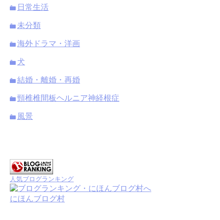
日常生活
未分類
海外ドラマ・洋画
犬
結婚・離婚・再婚
頸椎椎間板ヘルニア神経根症
風景
人気ブログランキング
にほんブログ村