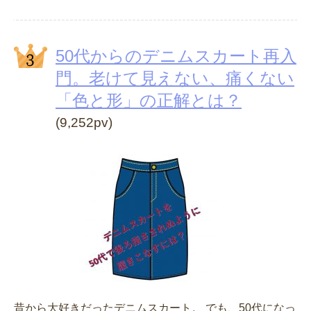
50代からのデニムスカート再入
門。老けて見えない、痛くない
「色と形」の正解とは？
(9,252pv)
昔から大好きだったデニムスカート。 でも、50代になっ