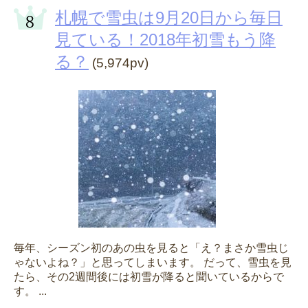
札幌で雪虫は9月20日から毎日
見ている！2018年初雪もう降
る？
(5,974pv)
毎年、シーズン初のあの虫を見ると「え？まさか雪虫じ
ゃないよね？」と思ってしまいます。 だって、雪虫を見
たら、その2週間後には初雪が降ると聞いているからで
す。 ...