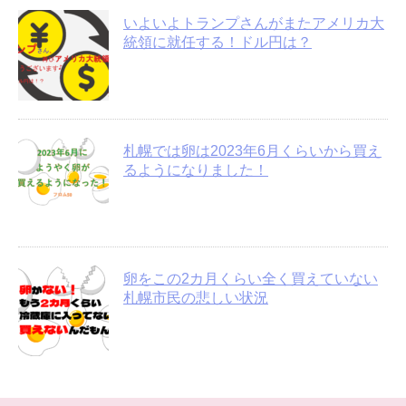
いよいよトランプさんがまたアメリカ大
統領に就任する！ドル円は？
札幌では卵は2023年6月くらいから買え
るようになりました！
卵をこの2カ月くらい全く買えていない
札幌市民の悲しい状況