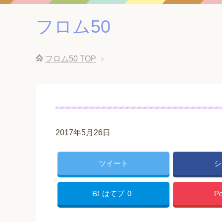
フロム50
フロム50
TOP
2017年5月26日
ツイート
シ
B!
はてブ
0
Po