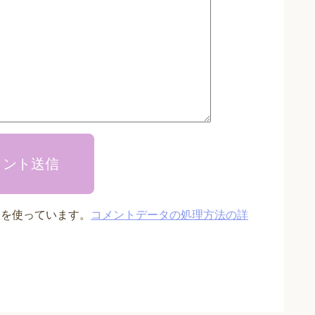
メント送信
t を使っています。
コメントデータの処理方法の詳