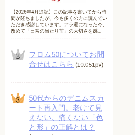
【2026年4月追記】この記事を書いてから時
間が経ちましたが、今も多くの方に読んでい
ただき感謝しています。アラ還になった今、
改めて「日常の当たり前」の大切さを感...
フロム50についてお問
合せはこちら
(10,051pv)
50代からのデニムスカ
ート再入門。老けて見
えない、痛くない「色
と形」の正解とは？