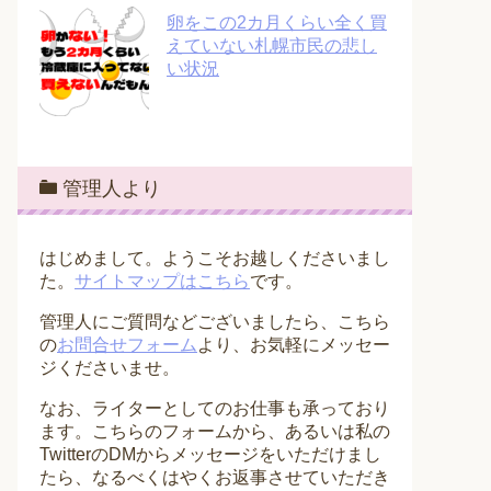
卵をこの2カ月くらい全く買
えていない札幌市民の悲し
い状況
管理人より
はじめまして。ようこそお越しくださいまし
た。
サイトマップはこちら
です。
管理人にご質問などございましたら、こちら
の
お問合せフォーム
より、お気軽にメッセー
ジくださいませ。
なお、ライターとしてのお仕事も承っており
ます。こちらのフォームから、あるいは私の
TwitterのDMからメッセージをいただけまし
たら、なるべくはやくお返事させていただき