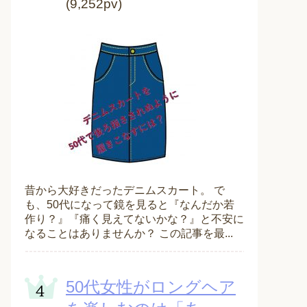
(9,252pv)
昔から大好きだったデニムスカート。 で
も、50代になって鏡を見ると『なんだか若
作り？』『痛く見えてないかな？』と不安に
なることはありませんか？ この記事を最...
50代女性がロングヘア