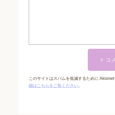
コ
このサイトはスパムを低減するために Akisme
細はこちらをご覧ください
。