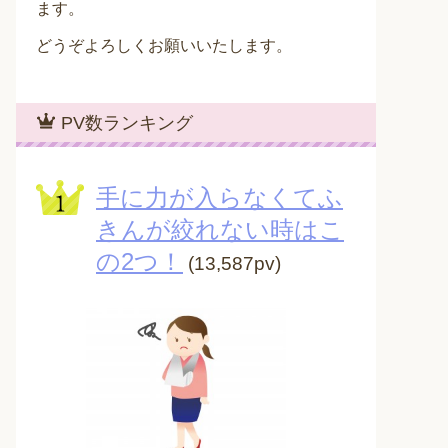
ます。
どうぞよろしくお願いいたします。
PV数ランキング
手に力が入らなくてふ
きんが絞れない時はこ
の2つ！
(13,587pv)