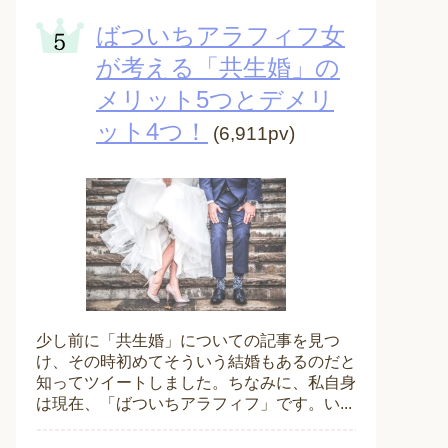
ばついちアラフィフ女
が考える「共生婚」の
メリット5つとデメリ
ット4つ！
(6,911pv)
少し前に「共生婚」についての記事を見つ
け、その時初めてそういう結婚もあるのだと
知ってツイートしました。ちなみに、私自身
は現在、「ばついちアラフィフ」です。い...