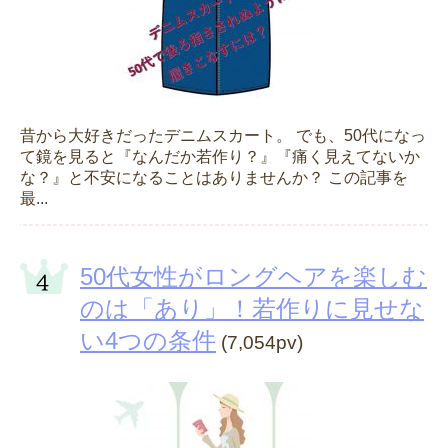
昔から大好きだったデニムスカート。 でも、50代になっ
て鏡を見ると『なんだか若作り？』『痛く見えてないか
な？』と不安になることはありませんか？ この記事を
最...
50代女性がロングヘアを楽しむ
のは「あり」！若作りに見せな
い4つの条件
(7,054pv)