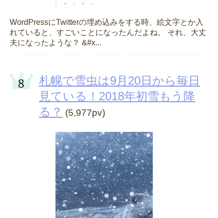
WordPressにTwitterの埋め込みをする時、絵文字とか入
れていると、すごいことになったんだよね。 それ、大丈
夫になったような？ &#x...
札幌で雪虫は9月20日から毎日
見ている！2018年初雪もう降
る？
(5,977pv)