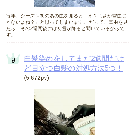
毎年、シーズン初のあの虫を見ると「え？まさか雪虫じ
ゃないよね？」と思ってしまいます。 だって、雪虫を見
たら、その2週間後には初雪が降ると聞いているからで
す。 ...
白髪染めをしてまだ2週間だけ
ど目立つ白髪の対処方法5つ！
(5,672pv)