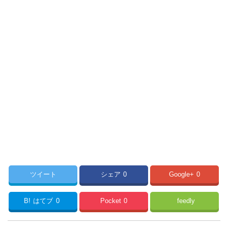
ツイート
シェア
0
Google+
0
B!
はてブ
0
Pocket
0
feedly