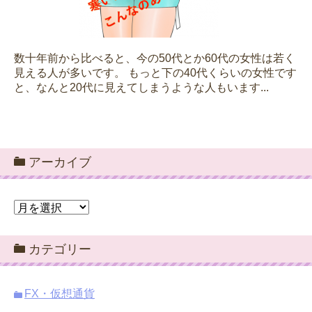
数十年前から比べると、今の50代とか60代の女性は若く
見える人が多いです。 もっと下の40代くらいの女性です
と、なんと20代に見えてしまうような人もいます...
アーカイブ
ア
ー
カ
カテゴリー
イ
ブ
FX・仮想通貨