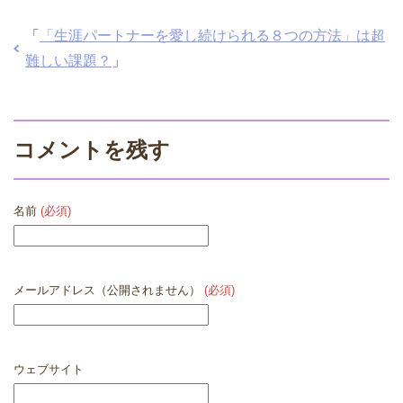
「
「生涯パートナーを愛し続けられる８つの方法」は超
難しい課題？
」
コメントを残す
名前
(必須)
メールアドレス（公開されません）
(必須)
ウェブサイト