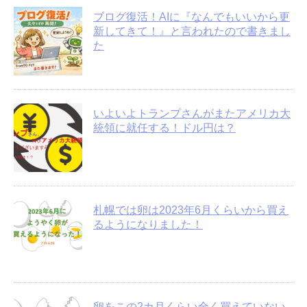
ブログ復活！AIに『なんでもいいから更
新してきて！』と言われたので書きまし
た
いよいよトランプさんがまたアメリカ大
統領に就任する！ドル円は？
札幌では卵は2023年6月くらいから買え
るようになりました！
卵をこの2カ月くらい全く買えていない