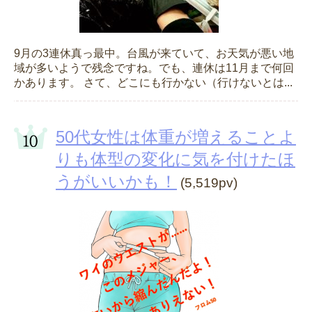
9月の3連休真っ最中。台風が来ていて、お天気が悪い地
域が多いようで残念ですね。でも、連休は11月まで何回
かあります。 さて、どこにも行かない（行けないとは...
50代女性は体重が増えることよ
りも体型の変化に気を付けたほ
うがいいかも！
(5,519pv)