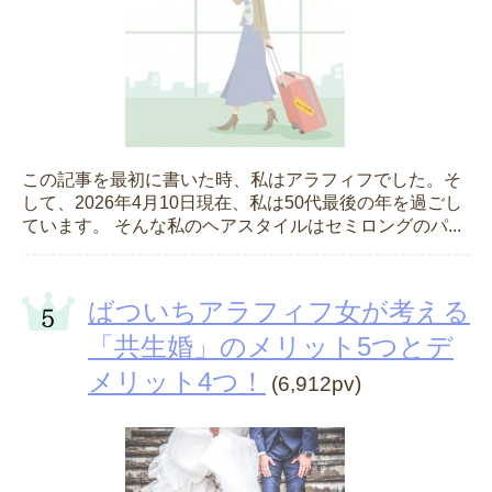
この記事を最初に書いた時、私はアラフィフでした。そ
して、2026年4月10日現在、私は50代最後の年を過ごし
ています。 そんな私のヘアスタイルはセミロングのパ...
ばついちアラフィフ女が考える
「共生婚」のメリット5つとデ
メリット4つ！
(6,912pv)