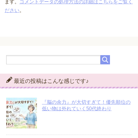
ます。
コメントデータの処理方法の詳細はこちらをご覧く
ださい
。
最近の投稿はこんな感じです♪
『脳の余力』が大切すぎて！優先順位の
低い物は外れていく50代終わり