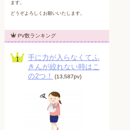
ます。
どうぞよろしくお願いいたします。
PV数ランキング
手に力が入らなくてふ
きんが絞れない時はこ
の2つ！
(13,587pv)