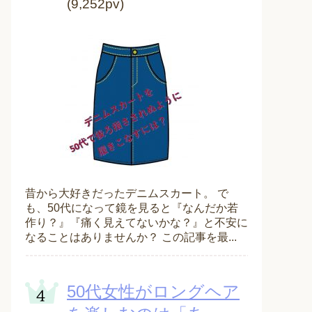
(9,252pv)
昔から大好きだったデニムスカート。 で
も、50代になって鏡を見ると『なんだか若
作り？』『痛く見えてないかな？』と不安に
なることはありませんか？ この記事を最...
50代女性がロングヘア