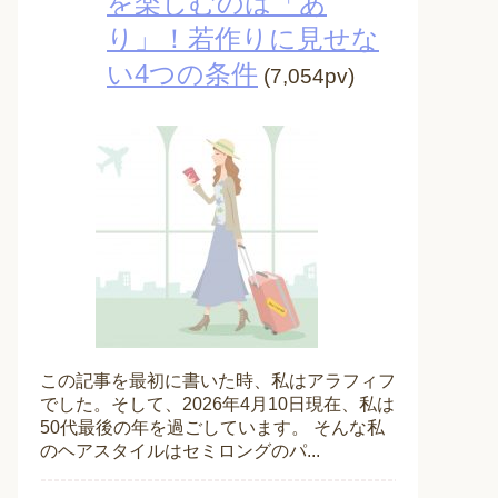
を楽しむのは「あ
り」！若作りに見せな
い4つの条件
(7,054pv)
この記事を最初に書いた時、私はアラフィフ
でした。そして、2026年4月10日現在、私は
50代最後の年を過ごしています。 そんな私
のヘアスタイルはセミロングのパ...