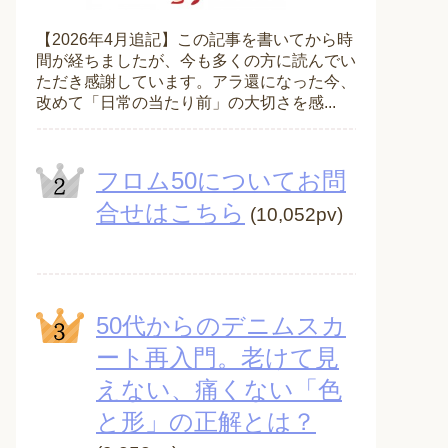
【2026年4月追記】この記事を書いてから時
間が経ちましたが、今も多くの方に読んでい
ただき感謝しています。アラ還になった今、
改めて「日常の当たり前」の大切さを感...
フロム50についてお問
合せはこちら
(10,052pv)
50代からのデニムスカ
ート再入門。老けて見
えない、痛くない「色
と形」の正解とは？