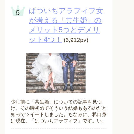
ばついちアラフィフ女
が考える「共生婚」の
メリット5つとデメリ
ット4つ！
(6,912pv)
少し前に「共生婚」についての記事を見つ
け、その時初めてそういう結婚もあるのだと
知ってツイートしました。ちなみに、私自身
は現在、「ばついちアラフィフ」です。い...