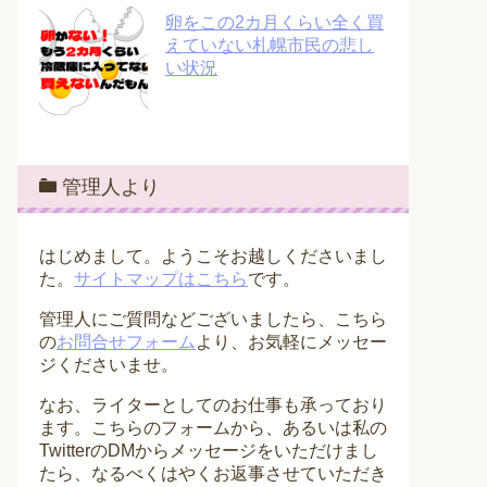
卵をこの2カ月くらい全く買
えていない札幌市民の悲し
い状況
管理人より
はじめまして。ようこそお越しくださいまし
た。
サイトマップはこちら
です。
管理人にご質問などございましたら、こちら
の
お問合せフォーム
より、お気軽にメッセー
ジくださいませ。
なお、ライターとしてのお仕事も承っており
ます。こちらのフォームから、あるいは私の
TwitterのDMからメッセージをいただけまし
たら、なるべくはやくお返事させていただき