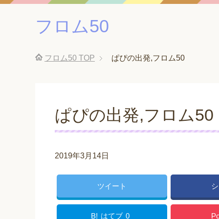
フロム50
フロム50
TOP
ぱぴの出発,フロム50
ぱぴの出発,フロム50
2019年3月14日
ツイート
シ
B!
はてブ
0
Po